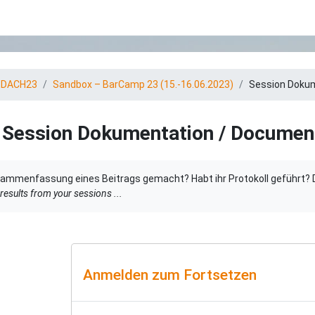
tDACH23
Sandbox – BarCamp 23 (15.-16.06.2023)
Session Dokum
Session Dokumentation / Documen
gungen
ammenfassung eines Beitrags gemacht? Habt ihr Protokoll geführt? Da
results from your sessions ...
Anmelden zum Fortsetzen