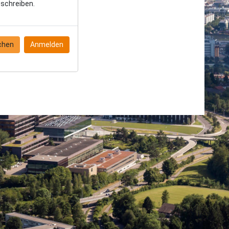
schreiben.
chen
Anmelden