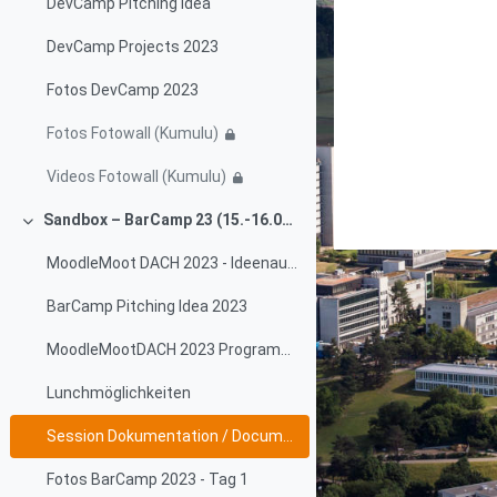
DevCamp Pitching Idea
DevCamp Projects 2023
Fotos DevCamp 2023
Fotos Fotowall (Kumulu)
Videos Fotowall (Kumulu)
Sandbox – BarCamp 23 (15.-16.06.2023)
Einklappen
MoodleMoot DACH 2023 - Ideenaustausch
BarCamp Pitching Idea 2023
MoodleMootDACH 2023 Programm - Sessionplan
Lunchmöglichkeiten
Session Dokumentation / Documentation
Fotos BarCamp 2023 - Tag 1