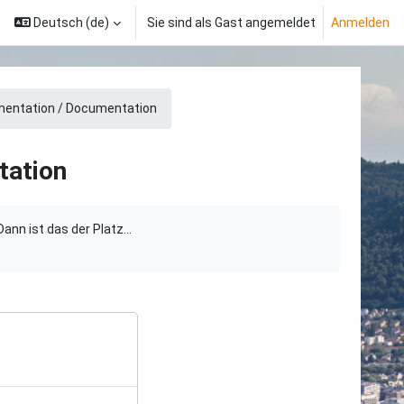
Deutsch ‎(de)‎
Sie sind als Gast angemeldet
Anmelden
entation / Documentation
tation
nn ist das der Platz...