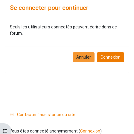
Se connecter pour continuer
Seuls les utilisateurs connectés peuvent écrire dans ce
forum.
Annuler
Connexion
Contacter l’assistance du site
Ouvrir l’index du cours
Vous êtes connecté anonymement (
Connexion
)