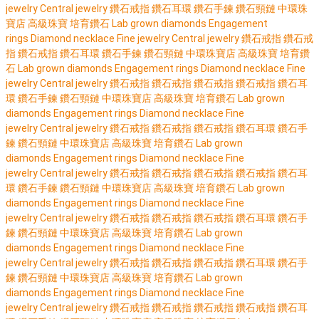
jewelry
Central jewelry
鑽石戒指
鑽石耳環
鑽石手鍊
鑽石頸鏈
中環珠
寶店
高級珠寶
培育鑽石
Lab grown diamonds
Engagement
rings
Diamond necklace
Fine jewelry
Central jewelry
鑽石戒指
鑽石戒
指
鑽石戒指
鑽石耳環
鑽石手鍊
鑽石頸鏈
中環珠寶店
高級珠寶
培育鑽
石
Lab grown diamonds
Engagement rings
Diamond necklace
Fine
jewelry
Central jewelry
鑽石戒指
鑽石戒指
鑽石戒指
鑽石戒指
鑽石耳
環
鑽石手鍊
鑽石頸鏈
中環珠寶店
高級珠寶
培育鑽石
Lab grown
diamonds
Engagement rings
Diamond necklace
Fine
jewelry
Central jewelry
鑽石戒指
鑽石戒指
鑽石戒指
鑽石耳環
鑽石手
鍊
鑽石頸鏈
中環珠寶店
高級珠寶
培育鑽石
Lab grown
diamonds
Engagement rings
Diamond necklace
Fine
jewelry
Central jewelry
鑽石戒指
鑽石戒指
鑽石戒指
鑽石戒指
鑽石耳
環
鑽石手鍊
鑽石頸鏈
中環珠寶店
高級珠寶
培育鑽石
Lab grown
diamonds
Engagement rings
Diamond necklace
Fine
jewelry
Central jewelry
鑽石戒指
鑽石戒指
鑽石戒指
鑽石耳環
鑽石手
鍊
鑽石頸鏈
中環珠寶店
高級珠寶
培育鑽石
Lab grown
diamonds
Engagement rings
Diamond necklace
Fine
jewelry
Central jewelry
鑽石戒指
鑽石戒指
鑽石戒指
鑽石耳環
鑽石手
鍊
鑽石頸鏈
中環珠寶店
高級珠寶
培育鑽石
Lab grown
diamonds
Engagement rings
Diamond necklace
Fine
jewelry
Central jewelry
鑽石戒指
鑽石戒指
鑽石戒指
鑽石戒指
鑽石耳