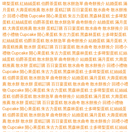
啤梨蛋糕
紅絲絨蛋糕
伯爵茶蛋糕
散水餅急單
曲奇餅推介
結婚蛋糕
滿
月蛋糕
大壽蛋糕推薦
散水餅
蛋糕訂購
百日宴蛋糕
散水曲奇
散水餅推
介
回禮小禮物
Cupcake
開心果蛋糕
朱古力蛋糕
黑森林蛋糕
士多啤梨
蛋糕
紅絲絨蛋糕
伯爵茶蛋糕
散水餅急單
曲奇餅推介
結婚蛋糕
滿月蛋
糕
大壽蛋糕推薦
散水餅
蛋糕訂購
百日宴蛋糕
散水曲奇
散水餅推介
回
禮小禮物
Cupcake
開心果蛋糕
朱古力蛋糕
黑森林蛋糕
士多啤梨蛋糕
紅絲絨蛋糕
伯爵茶蛋糕
散水餅急單
曲奇餅推介
結婚蛋糕
滿月蛋糕
大
壽蛋糕推薦
散水餅
蛋糕訂購
百日宴蛋糕
散水曲奇
散水餅推介
回禮小
禮物
Cupcake
開心果蛋糕
朱古力蛋糕
黑森林蛋糕
士多啤梨蛋糕
紅絲
絨蛋糕
伯爵茶蛋糕
散水餅急單
曲奇餅推介
結婚蛋糕
滿月蛋糕
大壽蛋
糕推薦
散水餅
蛋糕訂購
百日宴蛋糕
散水曲奇
散水餅推介
回禮小禮物
Cupcake
開心果蛋糕
朱古力蛋糕
黑森林蛋糕
士多啤梨蛋糕
紅絲絨蛋
糕
伯爵茶蛋糕
散水餅急單
曲奇餅推介
結婚蛋糕
滿月蛋糕
大壽蛋糕推
薦
散水餅
散水餅
蛋糕訂購
百日宴蛋糕
散水曲奇
散水餅推介
回禮小禮
物
Cupcake
開心果蛋糕
朱古力蛋糕
黑森林蛋糕
士多啤梨蛋糕
紅絲絨
蛋糕
伯爵茶蛋糕
散水餅急單
曲奇餅推介
結婚蛋糕
滿月蛋糕
大壽蛋糕
推薦
散水餅
蛋糕訂購
百日宴蛋糕
散水曲奇
散水餅推介
回禮小禮物
Cupcake
開心果蛋糕
朱古力蛋糕
黑森林蛋糕
士多啤梨蛋糕
紅絲絨蛋
糕
伯爵茶蛋糕
散水餅急單
曲奇餅推介
結婚蛋糕
滿月蛋糕
大壽蛋糕推
薦
散水餅
散水餅
蛋糕訂購
百日宴蛋糕
散水曲奇
散水餅推介
回禮小禮
物
Cupcake
開心果蛋糕
朱古力蛋糕
黑森林蛋糕
士多啤梨蛋糕
紅絲絨