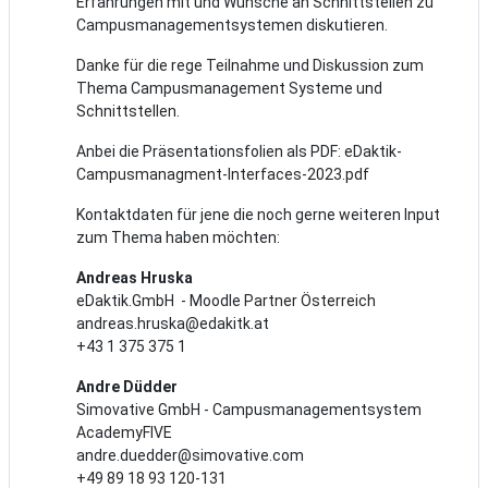
Erfahrungen mit und Wünsche an Schnittstellen zu
Campusmanagementsystemen diskutieren.
Danke für die rege Teilnahme und Diskussion zum
Thema Campusmanagement Systeme und
Schnittstellen.
Anbei die Präsentationsfolien als PDF: eDaktik-
Campusmanagment-Interfaces-2023.pdf
Kontaktdaten für jene die noch gerne weiteren Input
zum Thema haben möchten:
Andreas Hruska
eDaktik.GmbH - Moodle Partner Österreich
andreas.hruska@edakitk.at
+43 1 375 375 1
Andre Düdder
Simovative GmbH - Campusmanagementsystem
AcademyFIVE
andre.duedder@simovative.com
+49 89 18 93 120-131