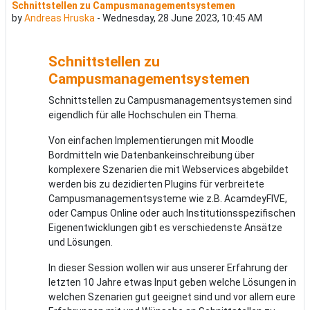
Schnittstellen zu Campusmanagementsystemen
Number of replies: 0
by
Andreas Hruska
-
Wednesday, 28 June 2023, 10:45 AM
Schnittstellen zu
Campusmanagementsystemen
Schnittstellen zu Campusmanagementsystemen sind
eigendlich für alle Hochschulen ein Thema.
Von einfachen Implementierungen mit Moodle
Bordmitteln wie Datenbankeinschreibung über
komplexere Szenarien die mit Webservices abgebildet
werden bis zu dezidierten Plugins für verbreitete
Campusmanagementsysteme wie z.B. AcamdeyFIVE,
oder Campus Online oder auch Institutionsspezifischen
Eigenentwicklungen gibt es verschiedenste Ansätze
und Lösungen.
In dieser Session wollen wir aus unserer Erfahrung der
letzten 10 Jahre etwas Input geben welche Lösungen in
welchen Szenarien gut geeignet sind und vor allem eure