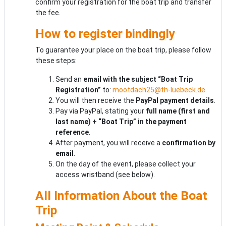
confirm your registration for the boat trip and transfer
the fee.
How to register bindingly
To guarantee your place on the boat trip, please follow
these steps:
Send an
email with the subject “Boat Trip
Registration”
to:
mootdach25@th-luebeck.de
.
You will then receive the
PayPal payment details
.
Pay via PayPal, stating your
full name (first and
last name) + “Boat Trip” in the payment
reference
.
After payment, you will receive a
confirmation by
email
.
On the day of the event, please collect your
access wristband (see below).
All Information About the Boat
Trip