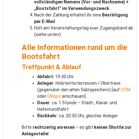
vollständigen Namens (Vor- und Nachname) +
„Bootsfahrt“ im Verwendungszweck
.
Nach der Zahlung erhaltet ihr eine
Bestätigung
per E-Mail
.
Holt am Veranstaltungstag euer Zugangsband ab
(siehe unten).
Alle Informationen rund um die
Bootsfahrt
Treffpunkt & Ablauf
Abfahrt:
19:30 Uhr
Anleger:
Holstentorterrassen / Obertrave
(gegenüber den alten Salzspeichern) [auf
OSM
oder
GMaps
anschauen]
Dauer:
ca. 1 Stunde – Stadt-, Kanal- und
Hafenrundfahrt
Rückkehr:
ca. 20:30 Uhr, gleicher Anleger
Bitte
rechtzeitig anreisen
– es gibt
keinen Shuttle zur
Anlegestelle
!