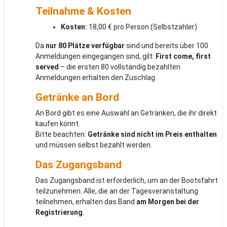
Teilnahme & Kosten
Kosten:
18,00 € pro Person (Selbstzahler)
Da
nur 80 Plätze verfügbar
sind und bereits über 100
Anmeldungen eingegangen sind, gilt:
First come, first
served
– die ersten 80 vollständig bezahlten
Anmeldungen erhalten den Zuschlag.
Getränke an Bord
An Bord gibt es eine Auswahl an Getränken, die ihr direkt
kaufen könnt.
Bitte beachten:
Getränke sind nicht im Preis enthalten
und müssen selbst bezahlt werden.
Das Zugangsband
Das Zugangsband ist erforderlich, um an der Bootsfahrt
teilzunehmen. Alle, die an der Tagesveranstaltung
teilnehmen, erhalten das Band
am Morgen bei der
Registrierung
.