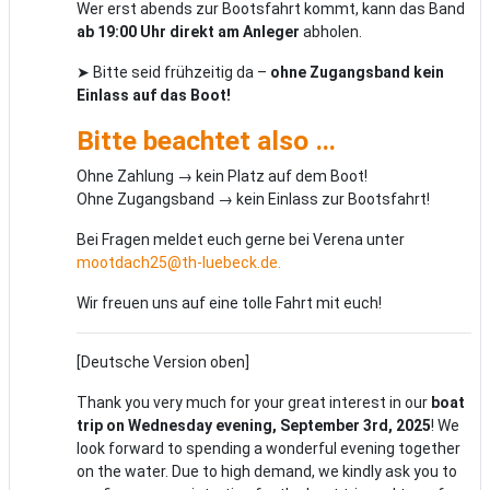
Wer erst abends zur Bootsfahrt kommt, kann das Band
ab 19:00 Uhr direkt am Anleger
abholen.
➤ Bitte seid frühzeitig da –
ohne Zugangsband kein
Einlass auf das Boot!
Bitte beachtet also …
Ohne Zahlung → kein Platz auf dem Boot!
Ohne Zugangsband → kein Einlass zur Bootsfahrt!
Bei Fragen meldet euch gerne bei Verena unter
mootdach25@th-luebeck.de.
Wir freuen uns auf eine tolle Fahrt mit euch!
[Deutsche Version oben]
Thank you very much for your great interest in our
boat
trip on Wednesday evening, September 3rd, 2025
! We
look forward to spending a wonderful evening together
on the water. Due to high demand, we kindly ask you to