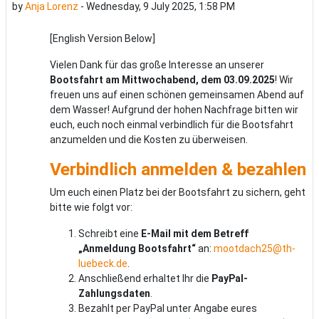
by
Anja Lorenz
-
Wednesday, 9 July 2025, 1:58 PM
[English Version Below]
Vielen Dank für das große Interesse an unserer
Bootsfahrt am Mittwochabend, dem 03.09.2025
! Wir
freuen uns auf einen schönen gemeinsamen Abend auf
dem Wasser! Aufgrund der hohen Nachfrage bitten wir
euch, euch noch einmal verbindlich für die Bootsfahrt
anzumelden und die Kosten zu überweisen.
Verbindlich anmelden & bezahlen
Um euch einen Platz bei der Bootsfahrt zu sichern, geht
bitte wie folgt vor:
Schreibt eine
E-Mail mit dem Betreff
„Anmeldung Bootsfahrt“
an:
mootdach25@th-
luebeck.de
.
Anschließend erhaltet Ihr die
PayPal-
Zahlungsdaten
.
Bezahlt per PayPal unter Angabe eures