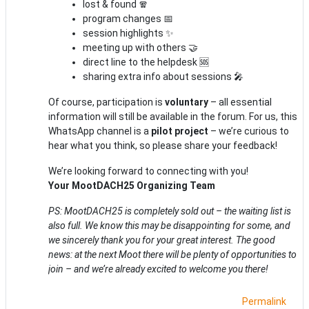
lost & found 🧣
program changes 📅
session highlights ✨
meeting up with others 🤝
direct line to the helpdesk 🆘
sharing extra info about sessions 🎤
Of course, participation is
voluntary
– all essential
information will still be available in the forum. For us, this
WhatsApp channel is a
pilot project
– we’re curious to
hear what you think, so please share your feedback!
We’re looking forward to connecting with you!
Your MootDACH25 Organizing Team
PS: MootDACH25 is completely sold out – the waiting list is
also full. We know this may be disappointing for some, and
we sincerely thank you for your great interest. The good
news: at the next Moot there will be plenty of opportunities to
join – and we’re already excited to welcome you there!
Permalink